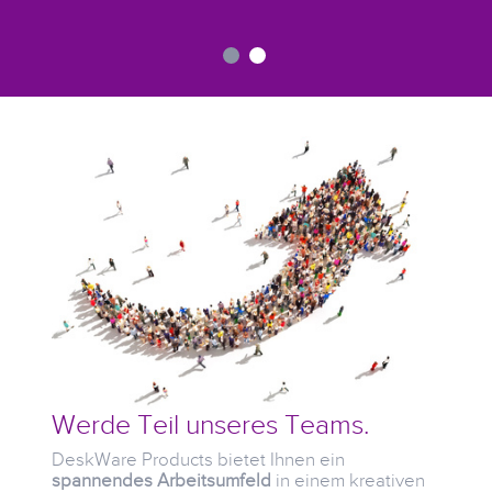
Werde Teil unseres Teams.
DeskWare Products bietet Ihnen ein
spannendes Arbeitsumfeld
in einem kreativen