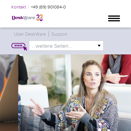
|
Kontakt
+49 (89) 901084-0
Über DeskWare
Support
...weitere Seiten...