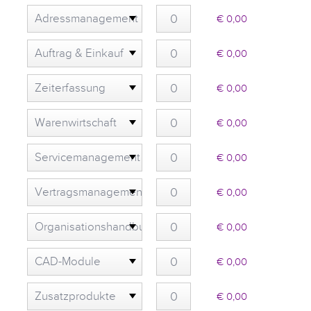
wählen
Adressmanagement
€ 0,00
wählen
Auftrag & Einkauf
€ 0,00
wählen
Zeiterfassung
€ 0,00
wählen
Warenwirtschaft
€ 0,00
wählen
Servicemanagement
€ 0,00
wählen
Vertragsmanagement
€ 0,00
wählen
Organisationshandbuch
€ 0,00
(OHB) wählen
CAD-Module
€ 0,00
wählen
Zusatzprodukte
€ 0,00