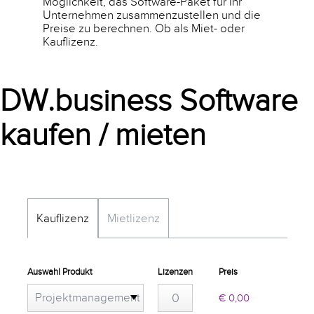
Möglichkeit, das Software-Paket für Ihr
Unternehmen zusammenzustellen und die
Preise zu berechnen. Ob als Miet- oder
Kauflizenz.
DW.business Software
kaufen / mieten
Kauflizenz
Mietlizenz
Auswahl Produkt
Lizenzen
Preis
Projektmanagement
€ 0,00