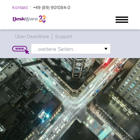
|
Kontakt
+49 (89) 901084-0
Über DeskWare
Support
...weitere Seiten...