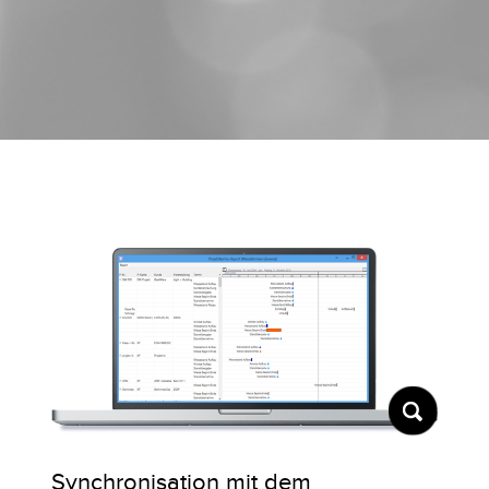
Synchronisation mit dem
Einb