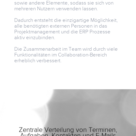
sowie andere Elemente, sodass sie sich von
mehreren Nutzern verwenden lassen.
Dadurch entsteht die einzigartige Möglichkeit,
alle benötigten externen Personen in das
Projektmanagement und die ERP Prozesse
aktiv einzubinden.
Die Zusammenarbeit im Team wird durch viele
Funktionalitäten im Collaboration-Bereich
erheblich verbessert.
Zentrale Verteilung von Terminen,
A
Aufgaben, Kontakten und E-Mails