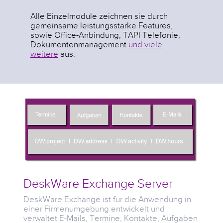
Alle Einzelmodule zeichnen sie durch
gemeinsame leistungsstarke Features,
sowie Office-Anbindung, TAPI Telefonie,
Dokumentenmanagement
und viele
weitere
aus.
DeskWare Exchange Server
DeskWare Exchange ist für die Anwendung in
einer Firmenumgebung entwickelt und
verwaltet E-Mails, Termine, Kontakte, Aufgaben