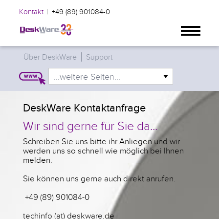
|
Kontakt
+49 (89) 901084-0
Über DeskWare
Support
...weitere Seiten...
DeskWare Kontaktanfrage
Wir sind gerne für Sie da...
Schreiben Sie uns bitte ihr Anliegen und wir
werden uns so schnell wie möglich bei Ihnen
melden.
Sie können uns gerne auch direkt anrufen.
+49 (89) 901084-0
techinfo (at) deskware.de