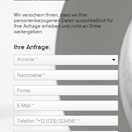
Wir versichern Ihnen, dass wir Ihre
personenbezogenen Daten ausschließlich für
Ihre Anfrage erheben und nicht an Dritte
weitergeben.
Ihre Anfrage:
Anrede *