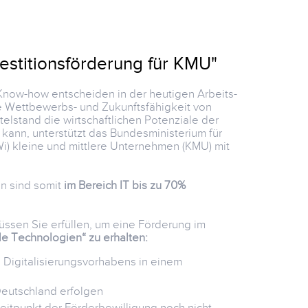
nvestitionsförderung für KMU"
Know-how entscheiden in der heutigen Arbeits-
ie Wettbewerbs- und Zukunftsfähigkeit von
elstand die wirtschaftlichen Potenziale der
 kann, unterstützt das Bundesministerium für
i) kleine und mittlere Unternehmen (KMU) mit
 sind somit
im Bereich IT bis zu 70%
sen Sie erfüllen, um eine Förderung im
tale Technologien“ zu erhalten:
Digitalisierungsvorhabens in einem
Deutschland erfolgen
itpunkt der Förderbewilligung noch nicht