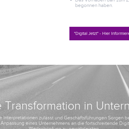
begonnen haben.
"Digital Jetzt" - Hier Inform
le Transformation in Unte
ele Interpretationen zulässt und Geschäftsführungen Sorgen be
te Anpassung eines Unternehmens an die fortschreitende Digit
Wertschöpfung zu gewährleisten.