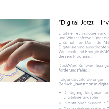
"Digital Jetzt – I
Digitale Technologien und 
und Wirtschaftswelt über d
Unternehmen. Damit der Mitt
Digitalisierung ausschöpfen
Wirtschaft und Energie (BMW
diesem Programm.
DeskWare Softwarelösungen
förderungsfähig
...
Folgende Anforderungen müs
Bereich
„Investition in digi
Darlegung des gesamten 
Digitalisierungsplan
Investitionen müssen in 
Das Vorhaben darf zum Ze