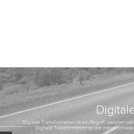
Digita
Digitale Transformation ist ein Begriff, welcher vi
Digitale Transformation ist die zielgerichte