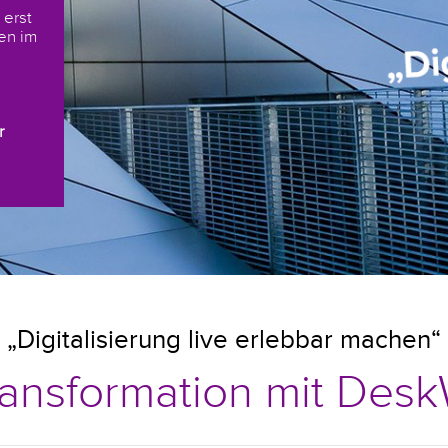
 erst
ten im
r
„Digitalisierung live erlebbar machen“
Transformation mit Des