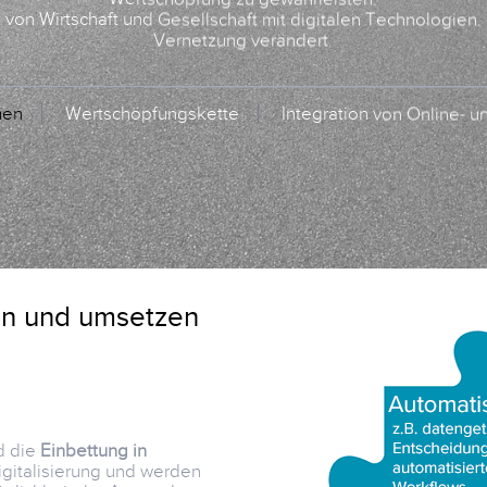
von Wirtschaft und Gesellschaft mit digitalen Technologien.
Vernetzung verändert.
men
Wertschöpfungskette
Integration von Online- u
en und umsetzen
 die
Einbettung in
igitalisierung und werden