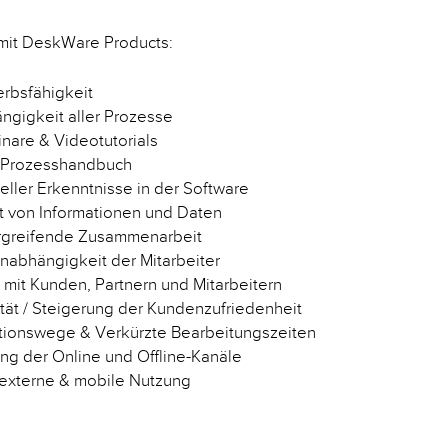
 mit DeskWare Products:
rbsfähigkeit
ngigkeit aller Prozesse
nare & Videotutorials
/ Prozesshandbuch
eller Erkenntnisse in der Software
it von Informationen und Daten
rgreifende Zusammenarbeit
Unabhängigkeit der Mitarbeiter
 mit Kunden, Partnern und Mitarbeitern
tät / Steigerung der Kundenzufriedenheit
ionswege & Verkürzte Bearbeitungszeiten
ng der Online und Offline-Kanäle
e, externe & mobile Nutzung