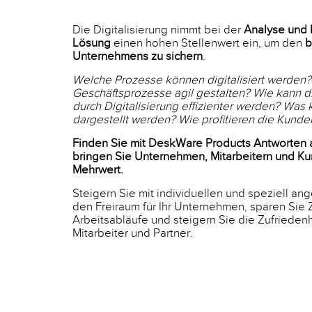
Die Digitalisierung nimmt bei der
Analyse und E
Lösun
g
einen hohen Stellenwert ein, um den
b
Unternehmens zu sichern
.
Welche Prozesse können digitalisiert werden?
Geschäftsprozesse agil gestalten? Wie kann 
durch Digitalisierung effizienter werden? Was
dargestellt werden? Wie profitieren die Kun
Finden Sie mit DeskWare Products Antworten a
bringen Sie Unternehmen, Mitarbeitern und K
Mehrwert.
Steigern Sie mit individuellen und speziell 
den Freiraum für Ihr Unternehmen, sparen Sie Z
Arbeitsabläufe und steigern Sie die Zufriedenh
Mitarbeiter und Partner.