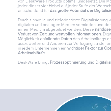
von DeskWare Products optimal umgesetzt. Die M
jeder dieser vier Hebel auf jeder Stufe der Wertsc
entscheidend für
das große Potential der Digitalis
Durch sinnvolle und zielorientierte Digitalisierung
digitalen und analogen Medien vermieden und der
einem Medium abgebildet werden. Diese
nahtlose
Verlust von Zeit und wertvollen Informationen
. Dig
Möglichkeit
anfallende Daten
des Arbeitsalltags o
auszuwerten und Anderen zur Verfügung zu stelle
in jedem Unternehmen ein
wichtiger Faktor zur Op
Arbeitsabläufe
.
DeskWare bringt
Prozessoptimierung und Digitalis