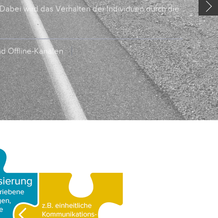
 Dabei wird das Verhalten der Individuen durch die
nd Offline-Kanälen