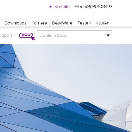
Kontakt
|
+49 (89) 901084-0
Downloads
Karriere
DeskWare
Testen
Kaufen
upport
...weitere Seiten...