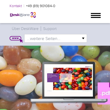
|
Kontakt
+49 (89) 901084-0
Über DeskWare
Support
...weitere Seiten...