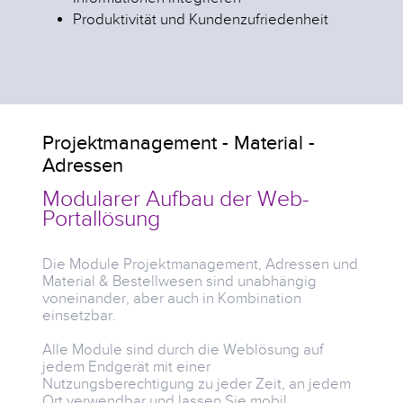
Produktivität und Kundenzufriedenheit
Projektmanagement - Material -
Adressen
Modularer Aufbau der Web-
Portallösung
Die Module Projektmanagement, Adressen und
Material & Bestellwesen sind unabhängig
voneinander, aber auch in Kombination
einsetzbar.
Alle Module sind durch die Weblösung auf
jedem Endgerät mit einer
Nutzungsberechtigung zu jeder Zeit, an jedem
Ort verwendbar und lassen Sie mobil,